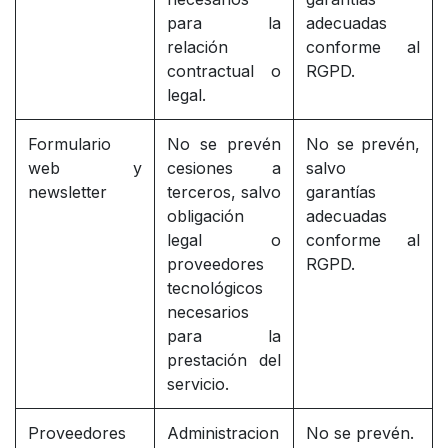
para la
adecuadas
relación
conforme al
contractual o
RGPD.
legal.
Formulario
No se prevén
No se prevén,
web y
cesiones a
salvo
newsletter
terceros, salvo
garantías
obligación
adecuadas
legal o
conforme al
proveedores
RGPD.
tecnológicos
necesarios
para la
prestación del
servicio.
Proveedores
Administracion
No se prevén.