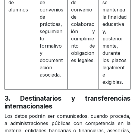
de
de
de
se
alumnos
convenios
convenio
mantenga
de
de
la finalidad
prácticas,
colaborac
educativa
seguimien
ión y
y,
to
cumplimie
posterior
formativo
nto de
mente,
y
obligacion
durante
document
es legales.
los plazos
ación
legalment
asociada.
e
exigibles.
3. Destinatarios y transferencias
internacionales
Los datos podrán ser comunicados, cuando proceda,
a administraciones públicas con competencia en la
materia, entidades bancarias o financieras, asesorías,