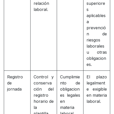
relación
superiore
laboral.
s
aplicables
a
prevenció
n de
riesgos
laborales
u otras
obligacion
es.
Registro
Control y
Cumplimie
El plazo
de
conserva
nto de
legalment
jornada
ción del
obligacion
e exigible
registro
es legales
en materia
horario de
en
laboral.
la
materia
plantilla.
laboral.