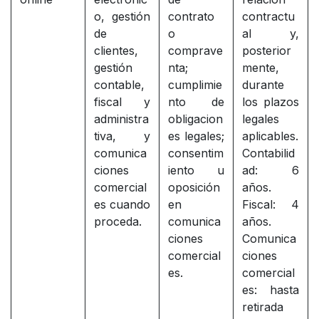
o, gestión
contrato
contractu
de
o
al y,
clientes,
comprave
posterior
gestión
nta;
mente,
contable,
cumplimie
durante
fiscal y
nto de
los plazos
administra
obligacion
legales
tiva, y
es legales;
aplicables.
comunica
consentim
Contabilid
ciones
iento u
ad: 6
comercial
oposición
años.
es cuando
en
Fiscal: 4
proceda.
comunica
años.
ciones
Comunica
comercial
ciones
es.
comercial
es: hasta
retirada