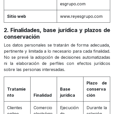
esgrupo.com
Sitio web
www.reyesgrupo.com
2. Finalidades, base jurídica y plazos de
conservación
Los datos personales se tratarán de forma adecuada,
pertinente y limitada a lo necesario para cada finalidad.
No se prevé la adopción de decisiones automatizadas
ni la elaboración de perfiles con efectos jurídicos
sobre las personas interesadas.
Plazo de
Tratamie
Base
conserva
nto
Finalidad
jurídica
ción
Clientes
Comercio
Ejecución
Durante la
online
electrónic
de
relación