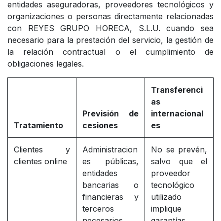
entidades aseguradoras, proveedores tecnológicos y
organizaciones o personas directamente relacionadas
con REYES GRUPO HORECA, S.L.U. cuando sea
necesario para la prestación del servicio, la gestión de
la relación contractual o el cumplimiento de
obligaciones legales.
Transferenci
as
Previsión de
internacional
Tratamiento
cesiones
es
Clientes y
Administracion
No se prevén,
clientes online
es públicas,
salvo que el
entidades
proveedor
bancarias o
tecnológico
financieras y
utilizado
terceros
implique
necesarios
garantías