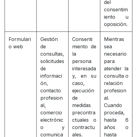
del
consentim
iento u
oposición.
Formulari
Gestión
Consenti
Mientras
o web
de
miento de
sea
consultas,
la
necesario
solicitudes
persona
para
de
interesada
atender la
informaci
y, en su
consulta o
ón,
caso,
relación
contacto
ejecución
profesion
profesion
de
al.
al,
medidas
Cuando
comercio
precontra
proceda,
electrónic
ctuales o
hasta 6
o y
contractu
años o
comunica
ales.
hasta