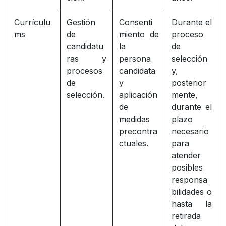
Currículu
Gestión
Consenti
Durante el
ms
de
miento de
proceso
candidatu
la
de
ras y
persona
selección
procesos
candidata
y,
de
y
posterior
selección.
aplicación
mente,
de
durante el
medidas
plazo
precontra
necesario
ctuales.
para
atender
posibles
responsa
bilidades o
hasta la
retirada