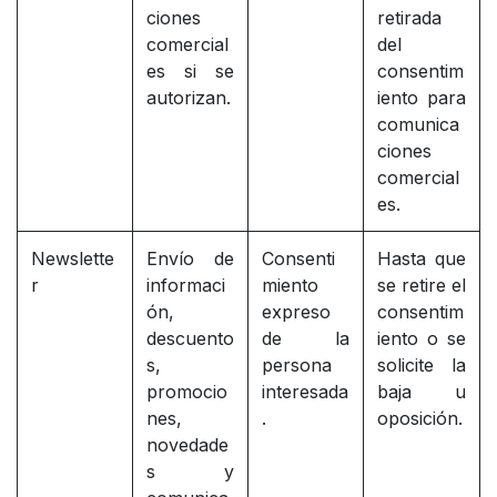
ciones
retirada
comercial
del
es si se
consentim
autorizan.
iento para
comunica
ciones
comercial
es.
Newslette
Envío de
Consenti
Hasta que
r
informaci
miento
se retire el
ón,
expreso
consentim
descuento
de la
iento o se
s,
persona
solicite la
promocio
interesada
baja u
nes,
.
oposición.
novedade
s y