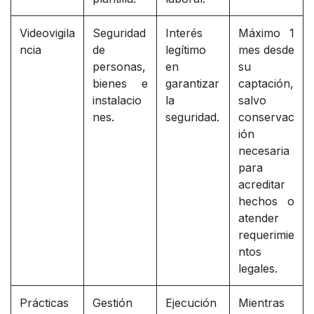
Videovigila
Seguridad
Interés
Máximo 1
ncia
de
legítimo
mes desde
personas,
en
su
bienes e
garantizar
captación,
instalacio
la
salvo
nes.
seguridad.
conservac
ión
necesaria
para
acreditar
hechos o
atender
requerimie
ntos
legales.
Prácticas
Gestión
Ejecución
Mientras