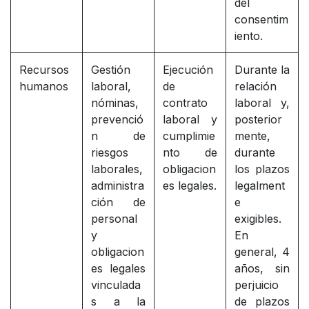
del
consentim
iento.
Recursos
Gestión
Ejecución
Durante la
humanos
laboral,
de
relación
nóminas,
contrato
laboral y,
prevenció
laboral y
posterior
n de
cumplimie
mente,
riesgos
nto de
durante
laborales,
obligacion
los plazos
administra
es legales.
legalment
ción de
e
personal
exigibles.
y
En
obligacion
general, 4
es legales
años, sin
vinculada
perjuicio
s a la
de plazos