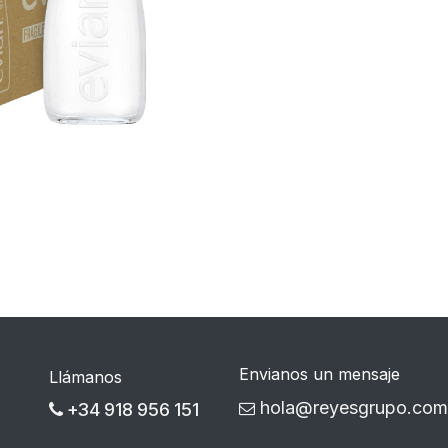
Envianos un mensaje
Llámanos
hola@reyesgrupo.com
+34 918 956 151