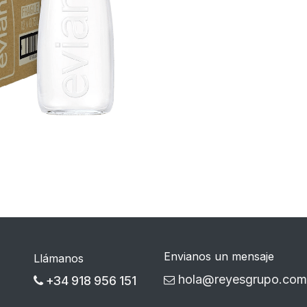
Envianos un mensaje
Llámanos
hola@reyesgrupo.com
+34 918 956 151