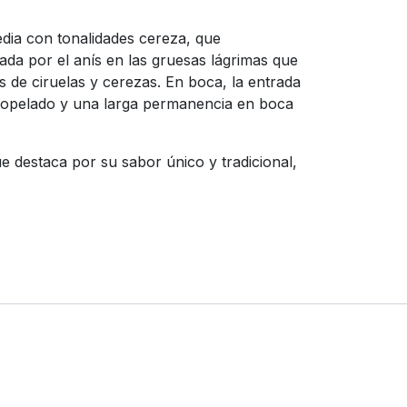
edia con tonalidades cereza, que
ada por el anís en las gruesas lágrimas que
 de ciruelas y cerezas. En boca, la entrada
erciopelado y una larga permanencia en boca
ue destaca por su sabor único y tradicional,