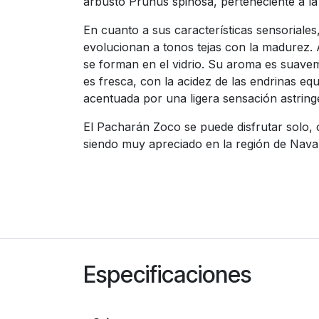
arbusto Prunus spinosa, perteneciente a la 
En cuanto a sus características sensoriale
evolucionan a tonos tejas con la madurez. 
se forman en el vidrio. Su aroma es suavem
es fresca, con la acidez de las endrinas eq
acentuada por una ligera sensación astring
El Pacharán Zoco se puede disfrutar solo, c
siendo muy apreciado en la región de Navar
Especificaciones