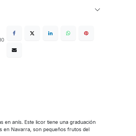
30
 en anís. Este licor tiene una graduación
es en Navarra, son pequeños frutos del