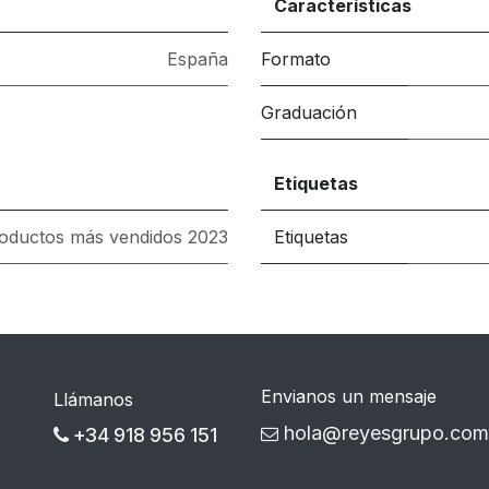
Características
España
Formato
Graduación
Etiquetas
oductos más vendidos 2023
Etiquetas
Envianos un mensaje
Llámanos
hola@reyesgrupo.com
+34 918 956 151