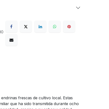
30
drinas frescas de cultivo local. Estas
iliar que ha sido transmitida durante ocho