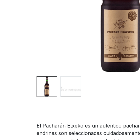
El Pacharán Etxeko es un auténtico pachar
endrinas son seleccionadas cuidadosamente 