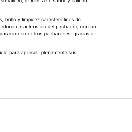
sonalidad, gracias a su sabor y calidad
 brillo y limpidez característicos de
endrina característico del pacharán, con un
mparación con otros pacharanes, gracias a
ielo para apreciar plenamente sus