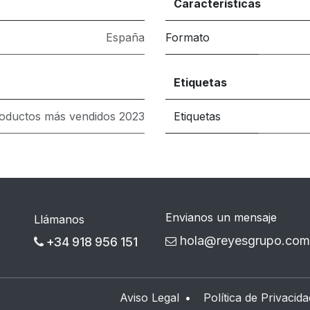
Características
España
Formato
Etiquetas
oductos más vendidos 2023
Etiquetas
Envianos un mensaje
Llámanos
hola@reyesgrupo.com
+34 918 956 151
Aviso Legal
•
Política de Privacida