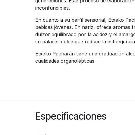
generaciones. Este proceso de elaboración 
inconfundibles.
En cuanto a su perfil sensorial, Etxeko Pach
bebidas jóvenes. En nariz, ofrece aromas f
dulzor equilibrado por la acidez y el amar
su paladar dulce que reduce la astringencia
Etxeko Pacharán tiene una graduación alcoh
cualidades organolépticas.
Especificaciones