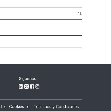
1L
Siguenos
d
•
Cookies
•
Términos y Condiciones