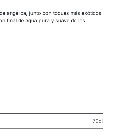
z de angélica, junto con toques más exóticos
ón final de agua pura y suave de los
70cl