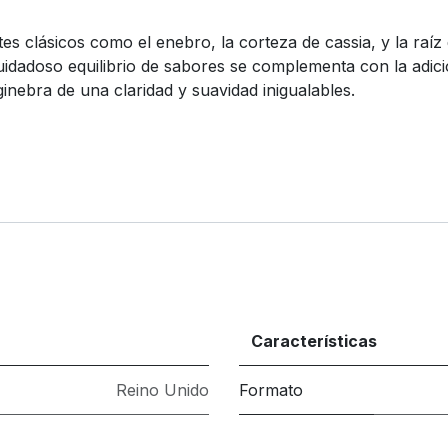
tes clásicos como el enebro, la corteza de cassia, y la raí
uidadoso equilibrio de sabores se complementa con la adici
ginebra de una claridad y suavidad inigualables.
Características
Reino Unido
Formato