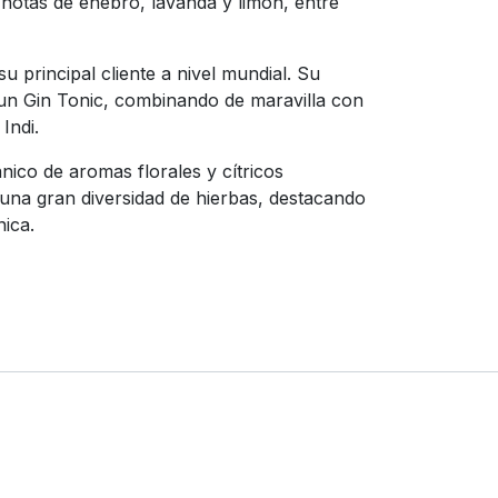
 notas de enebro, lavanda y limón, entre
 principal cliente a nivel mundial. Su
n un Gin Tonic, combinando de maravilla con
Indi.
nico de aromas florales y cítricos
una gran diversidad de hierbas, destacando
nica.