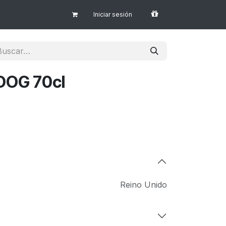
Iniciar sesión
DOG 70cl
Reino Unido