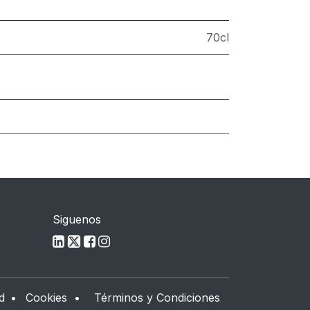
70cl
Siguenos
d
•
Cookies
•
Términos y Condiciones