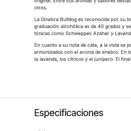
original. Entre sus aromas y sabores destac
otros.
La Ginebra Bulldog es reconocida por su bu
graduación alcohólica es de 40 grados y se
tónicas como Schweppes Azahar y Lavanda, 
En cuanto a su nota de cata, a la vista se 
armonizados con el aroma de enebro. En bo
la lavanda, los cítricos y el junípero. El fin
Especificaciones