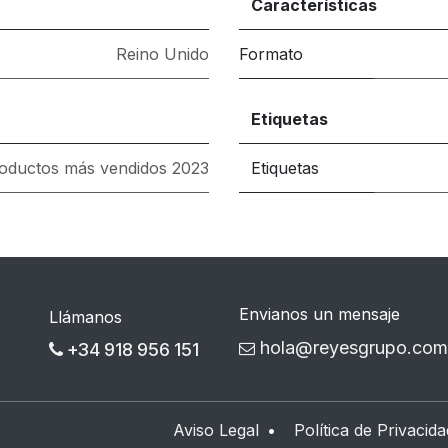
Características
Reino Unido
Formato
Etiquetas
oductos más vendidos 2023
Etiquetas
Envianos un mensaje
Llámanos
hola@reyesgrupo.com
+34 918 956 151
Aviso Legal
•
Política de Privacida