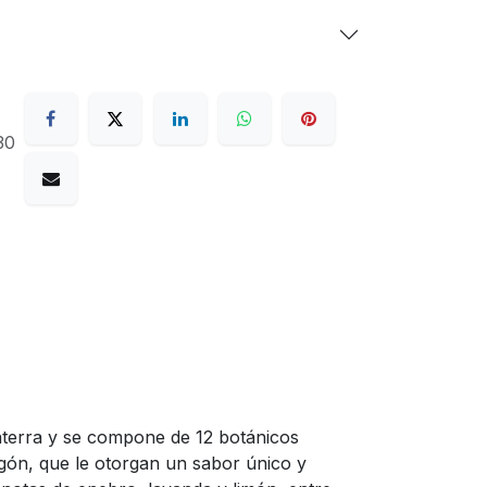
30
terra y se compone de 12 botánicos
agón, que le otorgan un sabor único y