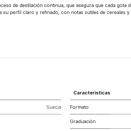
roceso de destilación continua, que asegura que cada gota 
a su perfil claro y refinado, con notas sutiles de cereales
Características
Suecia
Formato
Graduación