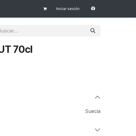
Iniciar sesión
UT 70cl
Suecia