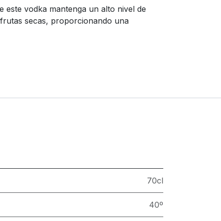
de este vodka mantenga un alto nivel de
 y frutas secas, proporcionando una
70cl
40º