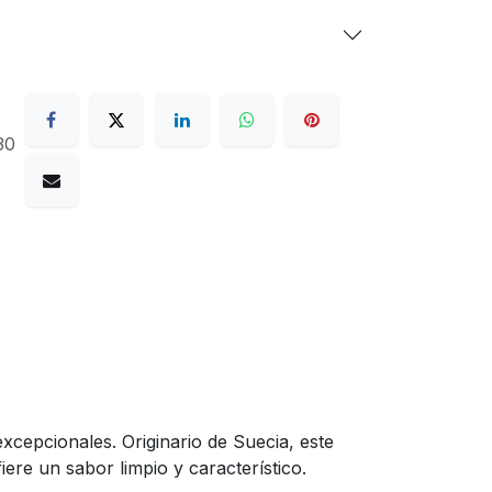
30
cepcionales. Originario de Suecia, este
iere un sabor limpio y característico.