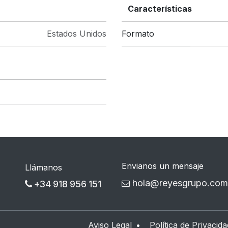
Características
Estados Unidos
Formato
Envianos un mensaje
Llámanos
hola@reyesgrupo.com
+34 918 956 151
Aviso Legal
•
Política de Privacida