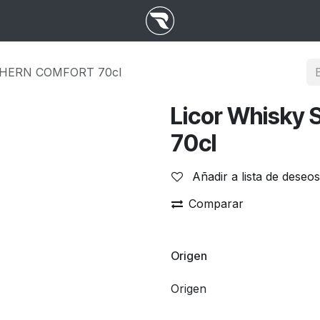
THERN COMFORT 70cl
Licor Whisk
70cl
Añadir a lista de deseos
Comparar
Origen
Origen