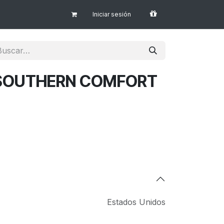
Iniciar sesión
y SOUTHERN COMFORT
Estados Unidos