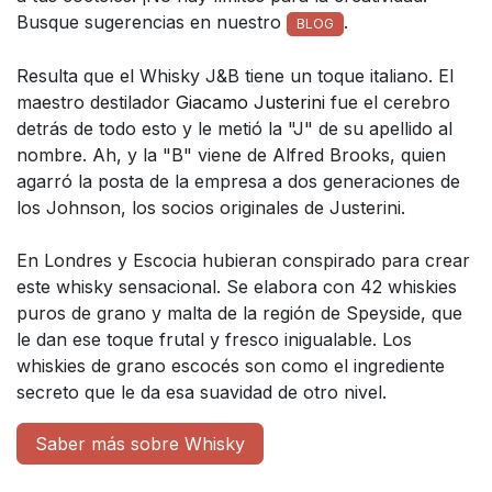
Busque sugerencias en nuestro
.
BLOG
Resulta que el Whisky J&B tiene un toque italiano. El
maestro destilador
Giacamo Justerini
fue el cerebro
detrás de todo esto y le metió la "J" de su apellido al
nombre. Ah, y la "B" viene de Alfred Brooks, quien
agarró la posta de la empresa a dos generaciones de
los Johnson, los socios originales de Justerini.
En Londres y Escocia hubieran conspirado para crear
este whisky sensacional. Se elabora con 42 whiskies
puros de grano y malta de la región de Speyside, que
le dan ese toque frutal y fresco inigualable. Los
whiskies de grano escocés son como el ingrediente
secreto que le da esa suavidad de otro nivel.
Saber más sobre Whisky