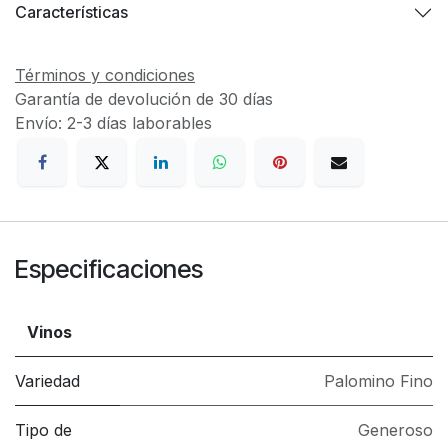
Características
Términos y condiciones
Garantía de devolución de 30 días
Envío: 2-3 días laborables
Especificaciones
Vinos
Variedad
Palomino Fino
Tipo de
Generoso