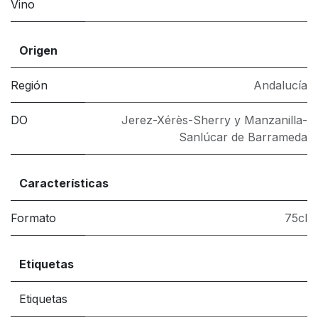
Vino
Origen
Región
Andalucía
DO
Jerez-Xérès-Sherry y Manzanilla-
Sanlúcar de Barrameda
Características
Formato
75cl
Etiquetas
Etiquetas