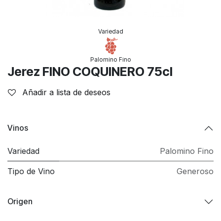
Variedad
Palomino Fino
Jerez FINO COQUINERO 75cl
Añadir a lista de deseos
Vinos
Variedad
Palomino Fino
Tipo de Vino
Generoso
Origen