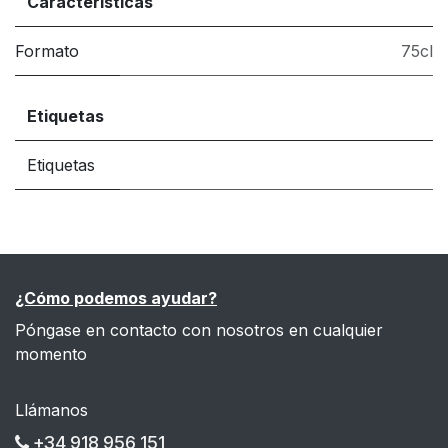
Características
Formato
75cl
Etiquetas
Etiquetas
¿Cómo podemos ayudar?
Póngase en contacto con nosotros en cualquier
momento
Llámanos
+34 918 956 151