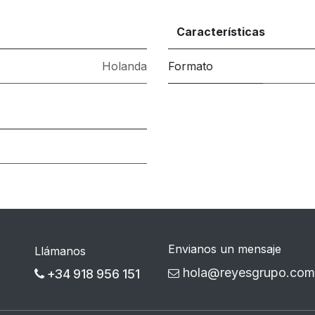
Características
Holanda
Formato
Envianos un mensaje
Llámanos
hola@reyesgrupo.com
+34 918 956 151