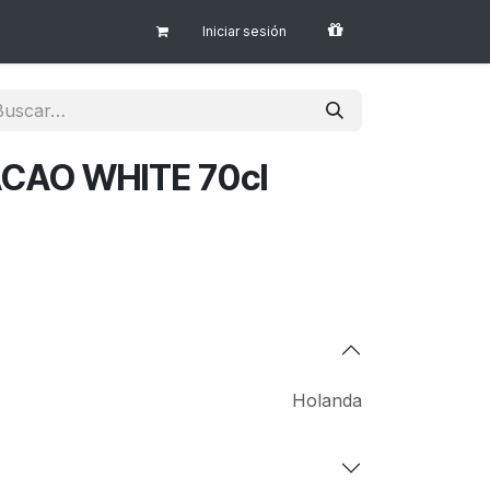
Iniciar sesión
ACAO WHITE 70cl
Holanda