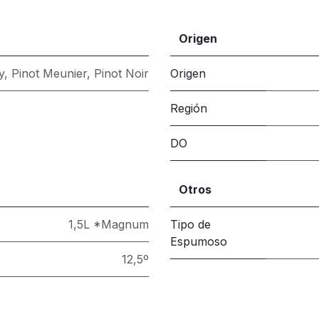
Origen
y
,
Pinot Meunier
,
Pinot Noir
Origen
Región
DO
Otros
1,5L *Magnum
Tipo de
Espumoso
12,5º