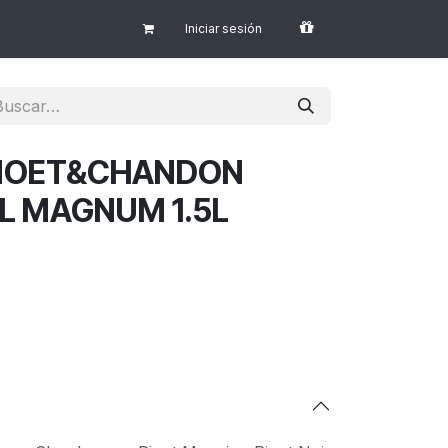
Iniciar sesión
MOET&CHANDON
AL MAGNUM 1.5L