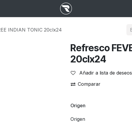
REE INDIAN TONIC 20clx24
Refresco FEV
20clx24
Añadir a lista de deseos
Comparar
Origen
Origen