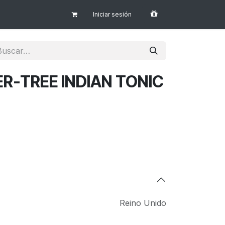
Iniciar sesión
ER-TREE INDIAN TONIC
Reino Unido