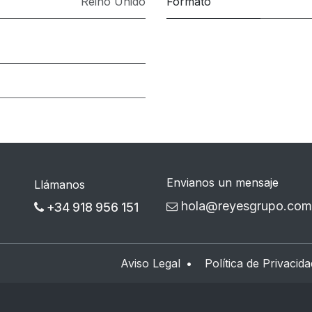
Reino Unido
Formato
Envianos un mensaje
Llámanos
hola@reyesgrupo.com
+34 918 956 151
Aviso Legal
•
Política de Privacida