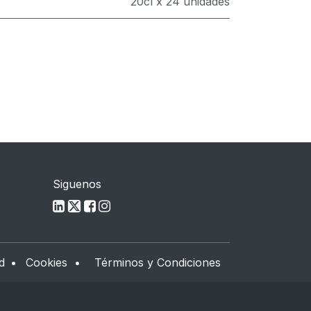
20cl x 24 unidades
Siguenos
d
•
Cookies
•
Términos y Condiciones