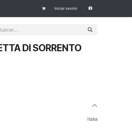
Iniciar sesión
ETTA DI SORRENTO
Italia