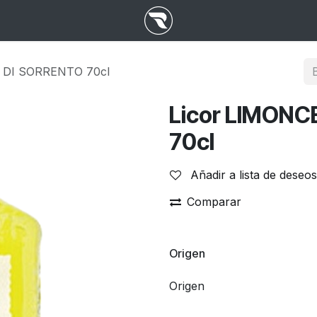
 DI SORRENTO 70cl
Licor LIMONC
70cl
Añadir a lista de deseos
Comparar
Origen
Origen