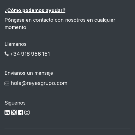
¿Cómo podemos ayudar?
Póngase en contacto con nosotros en cualquier
momento
Llámanos
+34 918 956 151
Envianos un mensaje
hola@reyesgrupo.com
Siguenos