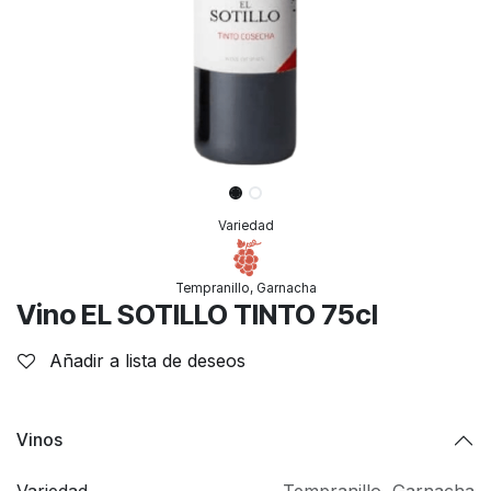
Variedad
Tempranillo, Garnacha
Vino EL SOTILLO TINTO 75cl
Añadir a lista de deseos
Vinos
Variedad
Tempranillo, Garnacha