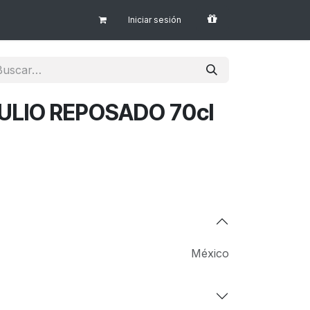
Iniciar sesión
JULIO REPOSADO 70cl
México