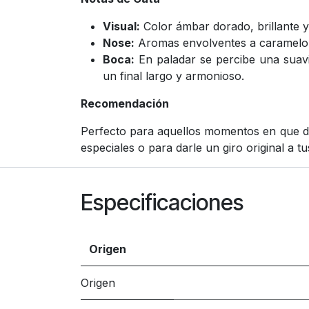
Visual:
Color ámbar dorado, brillante y
Nose:
Aromas envolventes a caramelo, va
Boca:
En paladar se percibe una suavi
un final largo y armonioso.
Recomendación
Perfecto para aquellos momentos en que d
especiales o para darle un giro original a t
Especificaciones
Origen
Origen