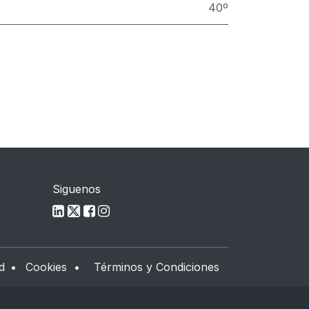
40º
Siguenos
d
•
Cookies
•
Términos y Condiciones