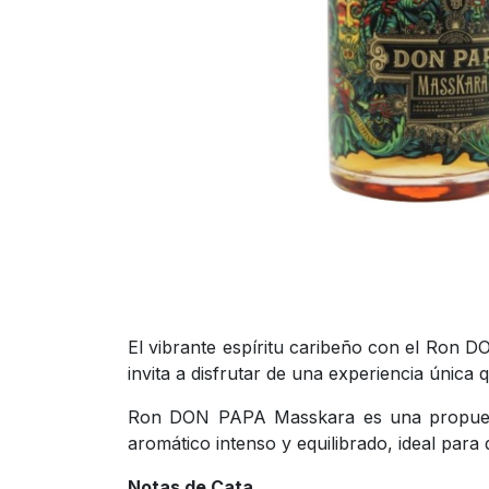
El vibrante espíritu caribeño con el Ron 
invita a disfrutar de una experiencia única
Ron DON PAPA Masskara es una propuesta 
aromático intenso y equilibrado, ideal para 
Notas de Cata