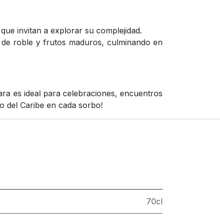
que invitan a explorar su complejidad.
s de roble y frutos maduros, culminando en
a es ideal para celebraciones, encuentros
ico del Caribe en cada sorbo!
70cl