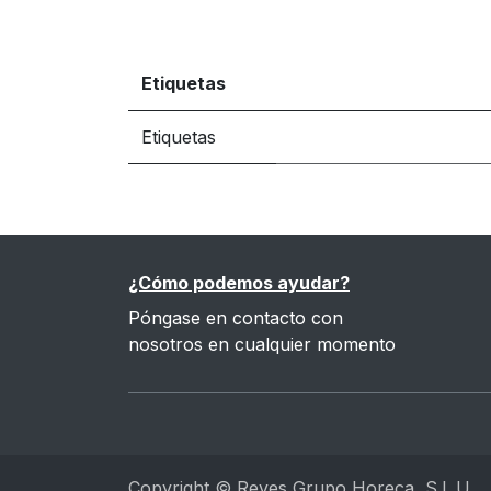
Etiquetas
Etiquetas
¿Cómo podemos ayudar?
Póngase en contacto con
nosotros en cualquier momento
Copyright © Reyes Grupo Horeca, S.L.U.