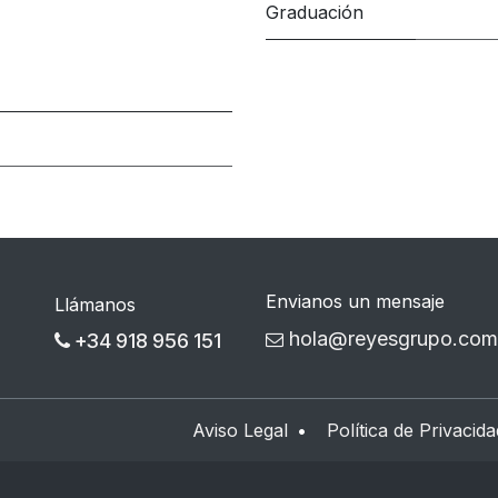
Graduación
Envianos un mensaje
Llámanos
hola@reyesgrupo.com
+34 918 956 151
Aviso Legal
•
Política de Privacida