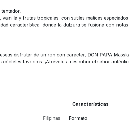
 tentador.
inilla y frutas tropicales, con sutiles matices especiados 
dad característica, donde la dulzura se fusiona con nota
eseas disfrutar de un ron con carácter, DON PAPA Masskar
us cócteles favoritos. ¡Atrévete a descubrir el sabor autént
Características
Filipinas
Formato