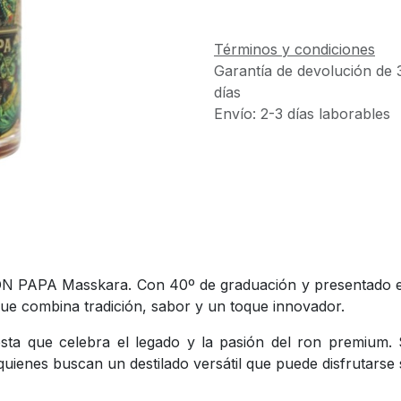
Términos y condiciones
Garantía de devolución de 
días
Envío: 2-3 días laborables
DON PAPA Masskara. Con 40º de graduación y presentado en 
 que combina tradición, sabor y un toque innovador.
que celebra el legado y la pasión del ron premium. Su
quienes buscan un destilado versátil que puede disfrutarse 