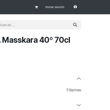
Iniciar sesión
 Masskara 40º 70cl
Filipinas