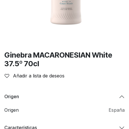
Ginebra MACARONESIAN White
37.5º 70cl
Añadir a lista de deseos
Origen
Origen
España
Características