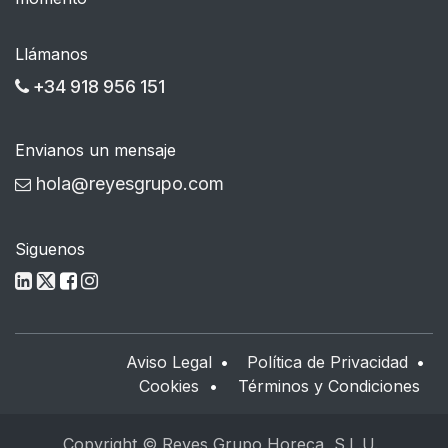
Llámanos
+34 918 956 151
Envianos un mensaje
hola@reyesgrupo.com
Siguenos
Aviso Legal
•
Política de Privacidad
•
Cookies
•
Términos y Condiciones
Copyright © Reyes Grupo Horeca, S.L.U.