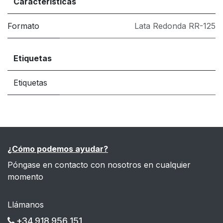
Características
Formato
Lata Redonda RR-125
Etiquetas
Etiquetas
¿Cómo podemos ayudar?
Póngase en contacto con nosotros en cualquier
momento
Llámanos
+34 918 956 151