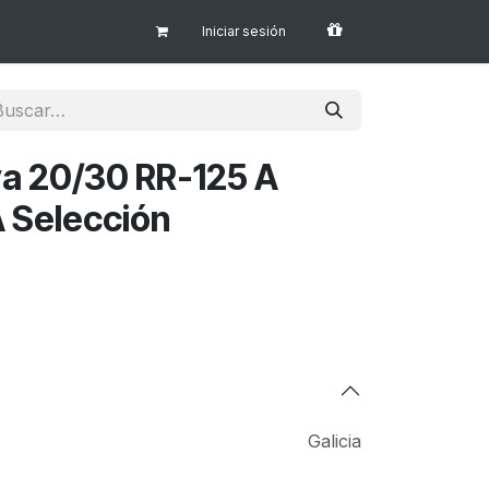
Iniciar sesión
iva 20/30 RR-125 A
Selección
Galicia