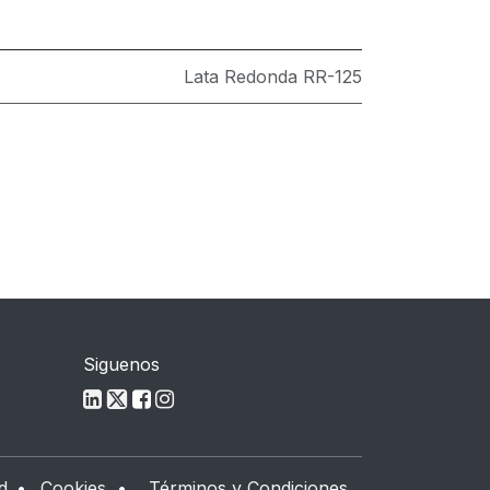
Lata Redonda RR-125
Siguenos
d
•
Cookies
•
Términos y Condiciones