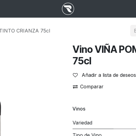
TINTO CRIANZA 75cl
Vino VIÑA PO
75cl
Añadir a lista de deseos
Comparar
Vinos
Variedad
Tipo de Vino