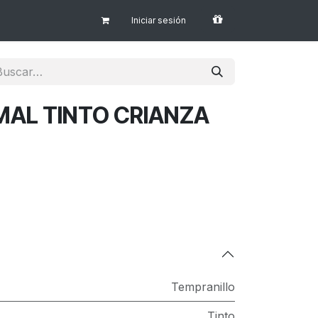
Iniciar sesión
MAL TINTO CRIANZA
Tempranillo
Tinto