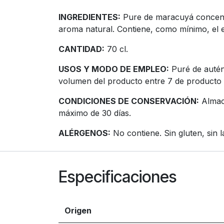
INGREDIENTES:
Pure de maracuyá concentra
aroma natural. Contiene, como mínimo, el e
CANTIDAD:
70 cl.
USOS Y MODO DE EMPLEO:
Puré de autént
volumen del producto entre 7 de producto f
CONDICIONES DE CONSERVACIÓN:
Almace
máximo de 30 días.
ALÉRGENOS:
No contiene. Sin gluten, sin 
Especificaciones
Origen