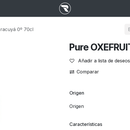
acuyá 0º 70cl
Pure OXEFRUI
Añadir a lista de deseos
Comparar
Origen
Origen
Características