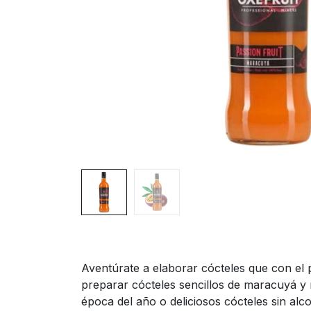
Aventúrate a elaborar cócteles que con el p
preparar cócteles sencillos de maracuyá y r
época del año o deliciosos cócteles sin alco