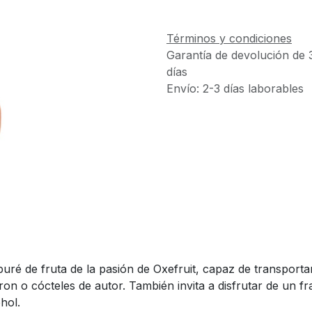
Términos y condiciones
Garantía de devolución de 
días
Envío: 2-3 días laborables
uré de fruta de la pasión de Oxefruit, capaz de transportar
on o cócteles de autor. También invita a disfrutar de un f
hol.