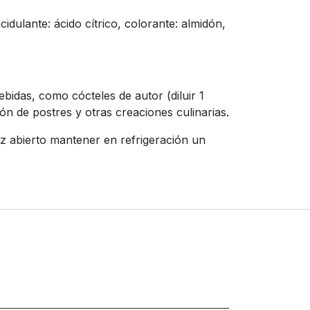
ulante: ácido cítrico, colorante: almidón,
bidas, como cócteles de autor (diluir 1
n de postres y otras creaciones culinarias.
ez abierto mantener en refrigeración un