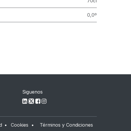
70cl
0,0º
Siguenos
d
•
Cookies
•
Términos y Condiciones