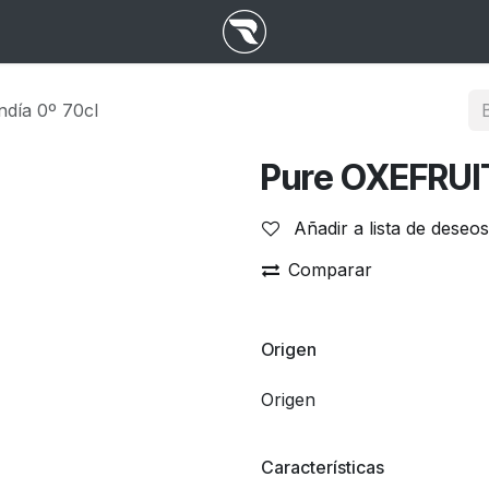
día 0º 70cl
Pure OXEFRUIT
Añadir a lista de deseos
Comparar
Origen
Origen
Características