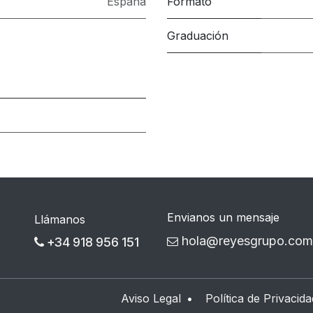
España
Formato
Graduación
Envianos un mensaje
Llámanos
hola@reyesgrupo.com
+34 918 956 151
Aviso Legal
•
Política de Privacida