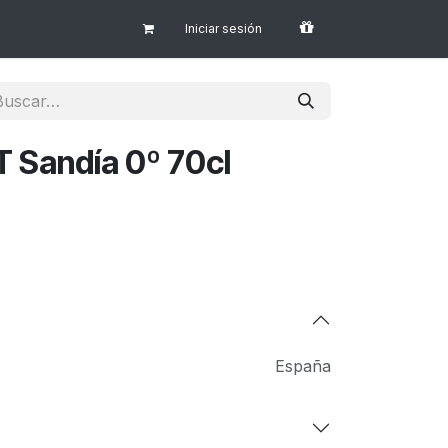
Iniciar sesión
 Sandía 0º 70cl
España