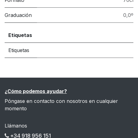
Formato
70cl
Graduación
0,0º
Etiquetas
Etiquetas
¿Cómo podemos ayudar?
Póngase en contacto con nosotros en cualquier
momento
Llámanos
+34 918 956 151