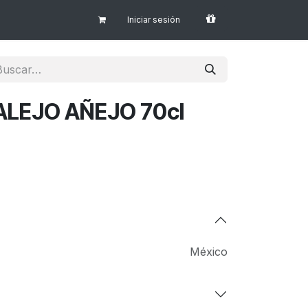
Iniciar sesión
ALEJO AÑEJO 70cl
México