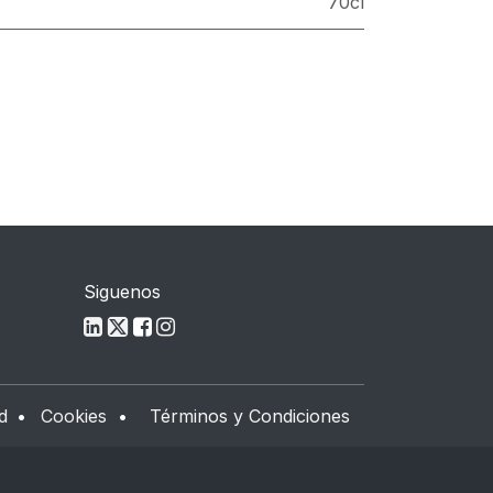
70cl
Siguenos
d
•
Cookies
•
Términos y Condiciones