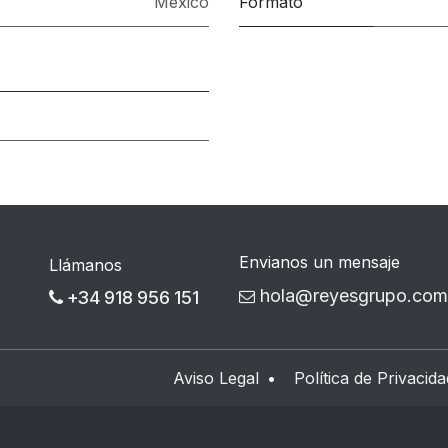
México
Formato
Envianos un mensaje
Llámanos
hola@reyesgrupo.com
+34 918 956 151
Aviso Legal
•
Política de Privacida