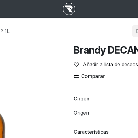
º 1L
Brandy DECAN
Añadir a lista de deseos
Comparar
Origen
Origen
Características