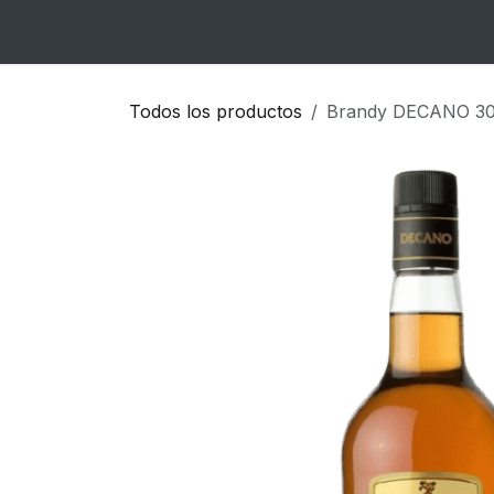
Ir al contenido
Inicio
Catálogo
Blog
Contacto
Todos los productos
Brandy DECANO 30