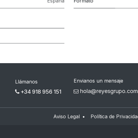
España
Formato
Envianos un mensaje
Llámanos
hola@reyesgrupo.com
+34 918 956 151
Aviso Legal
•
Política de Privacida