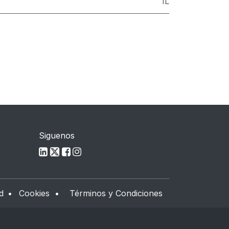
1L
Siguenos
d
•
Cookies
•
Términos y Condiciones