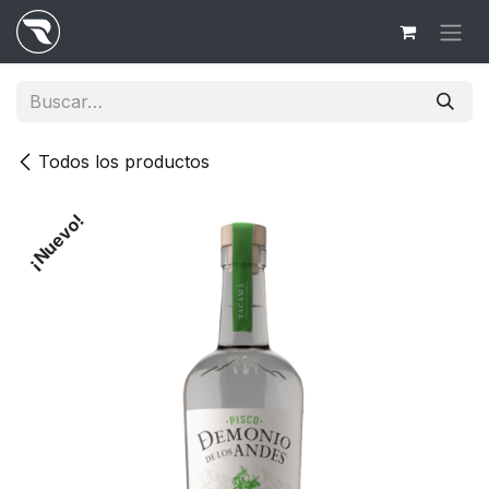
Ir al contenido
Todos los productos
¡Nuevo!