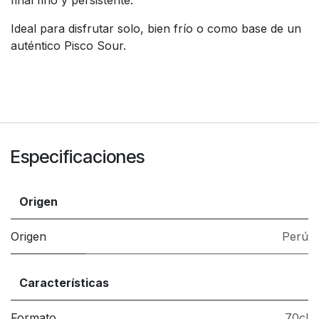
final fino y persistente.
Ideal para disfrutar solo, bien frío o como base de un
auténtico Pisco Sour.
Especificaciones
Origen
Origen
Perú
Características
Formato
70cl