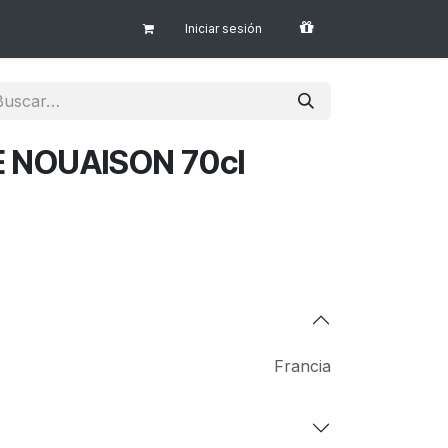
Iniciar sesión
E NOUAISON 70cl
Francia