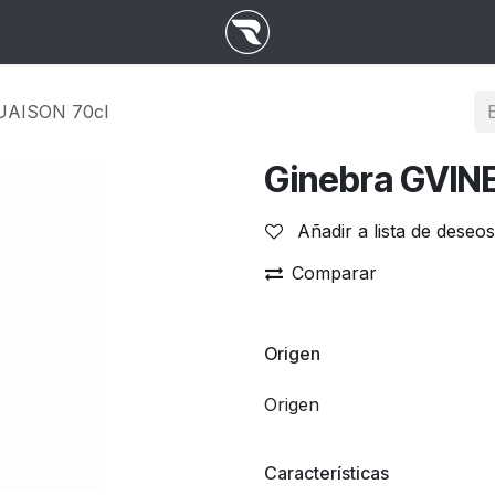
UAISON 70cl
Ginebra GVIN
Añadir a lista de deseos
Comparar
Origen
Origen
Características