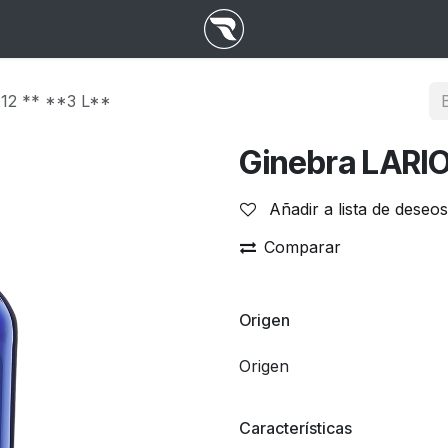
 12 ** **3 L**
Ginebra LARIO
Añadir a lista de deseos
Comparar
Origen
Origen
Características