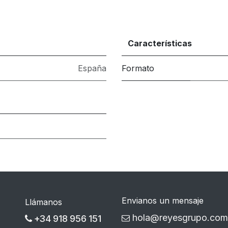
Características
España
Formato
Envianos un mensaje
Llámanos
hola@reyesgrupo.com
+34 918 956 151