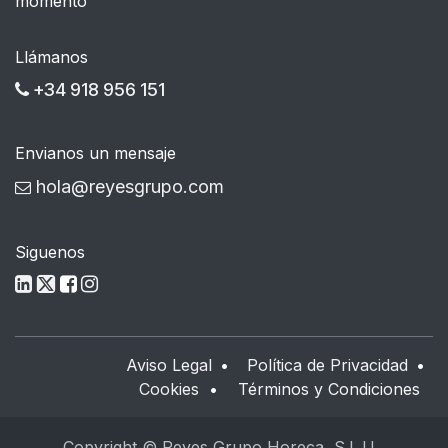
momento
Llámanos
+34 918 956 151
Envianos un mensaje
hola@reyesgrupo.com
Siguenos
Aviso Legal
•
Política de Privacidad
•
Cookies
•
Términos y Condiciones
Copyright © Reyes Grupo Horeca, S.L.U.