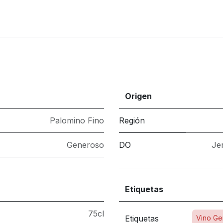
Origen
Palomino Fino
Región
Generoso
DO
Je
Etiquetas
75cl
Etiquetas
Vino Ge