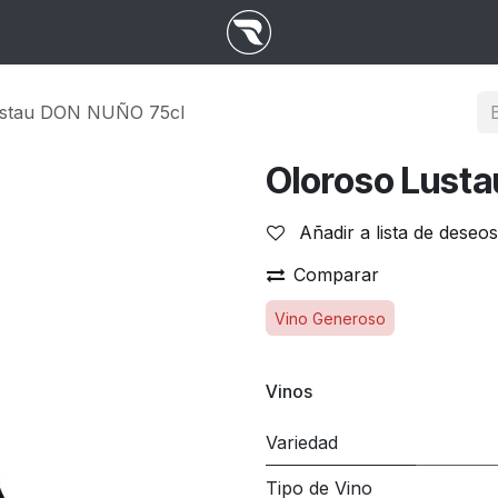
ustau DON NUÑO 75cl
Oloroso Lust
Añadir a lista de deseos
Comparar
Vino Generoso
Vinos
Variedad
Tipo de Vino