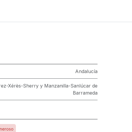
Andalucía
rez-Xérès-Sherry y Manzanilla-Sanlúcar de
Barrameda
neroso