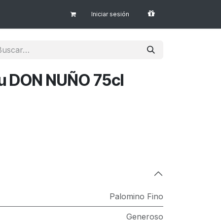
Iniciar sesión
au DON NUÑO 75cl
Palomino Fino
Generoso