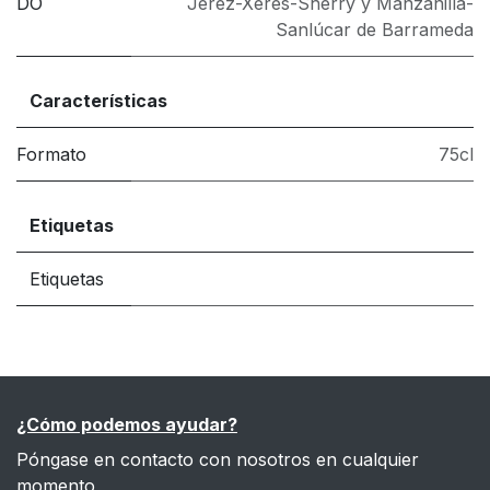
DO
Jerez-Xérès-Sherry y Manzanilla-
Sanlúcar de Barrameda
Características
Formato
75cl
Etiquetas
Etiquetas
¿Cómo podemos ayudar?
Póngase en contacto con nosotros en cualquier
momento