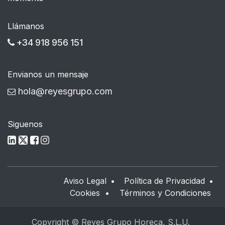
Llámanos
+34 918 956 151
Envianos un mensaje
hola@reyesgrupo.com
Siguenos
Aviso Legal
•
Política de Privacidad
•
Cookies
•
Términos y Condiciones
Copyright © Reyes Grupo Horeca, S.L.U.