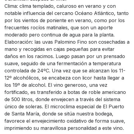
Clima: clima templado, caluroso en verano y con
notable influencia del cercano Océano Atlántico, tanto
por los vientos de poniente en verano, como por los
frecuentes rocíos matinales, que son un aporte
moderado pero continua de agua para la planta.
Elaboración: las uvas Palomino Fino son cosechadas a
mano y recogidas en cajas pequeñas para evitar
daños en los racimos. Luego pasan por un prensado
suave, seguido de una fermentación a temperatura
controlada de 24ºC. Una vez que se alcanzan los 11-
12º alcohólicos, se encabeza con licor hasta llegar a
los 19º de alcohol. El vino generoso, una vez
fortificado, es transferido a botas de roble americano
de 500 litros, donde envejecen a través del sistema
único de soleras. El microclima especial de El Puerto
de Santa María, donde se sitúa nuestra bodega,
favorece el envejecimiento oxidativo de forma suave,
imprimiendo su maravillosa personalidad a este vino.