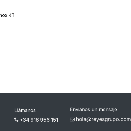
inox KT
Envianos un mensaje
Llámanos
hola@reyesgrupo.com
+34 918 956 151