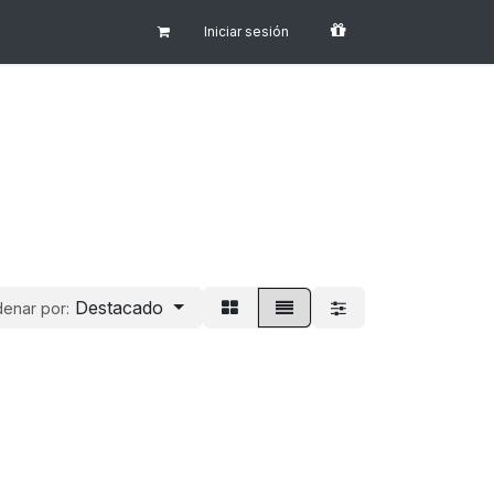
Iniciar sesión
Destacado
enar por: