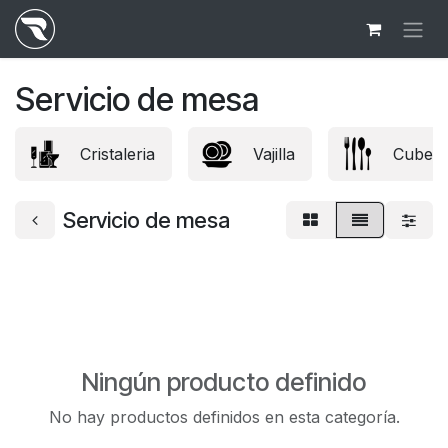
Ir al contenido
Servicio de mesa
Cristaleria
Vajilla
Cubert
Servicio de mesa
Ningún producto definido
No hay productos definidos en esta categoría.