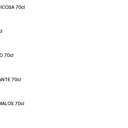
PICOSA 70cl
l
O 70cl
ANTE 70cl
 MALOS 70cl