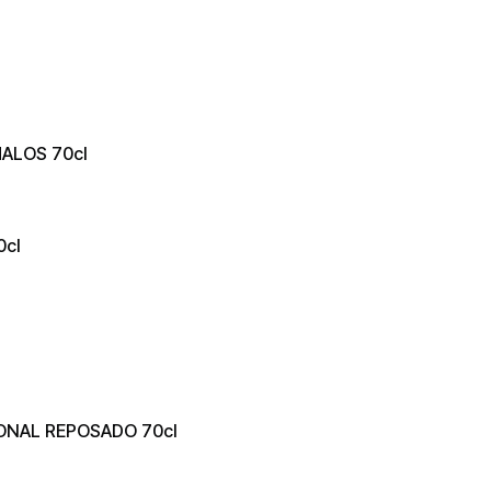
MALOS 70cl
0cl
IONAL REPOSADO 70cl