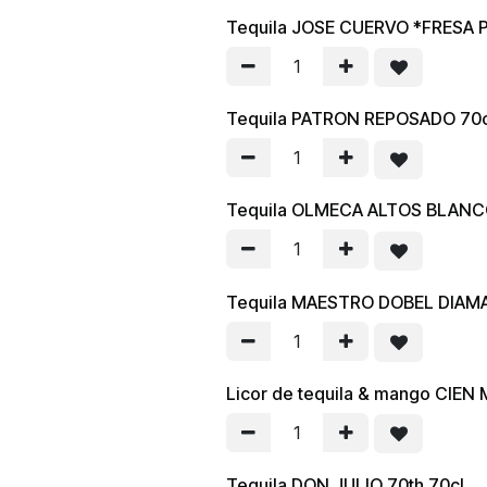
Tequila JOSE CUERVO *FRESA 
Tequila PATRON REPOSADO 70c
Tequila OLMECA ALTOS BLANC
Tequila MAESTRO DOBEL DIAM
Licor de tequila & mango CIEN
Tequila DON JULIO 70th 70cl