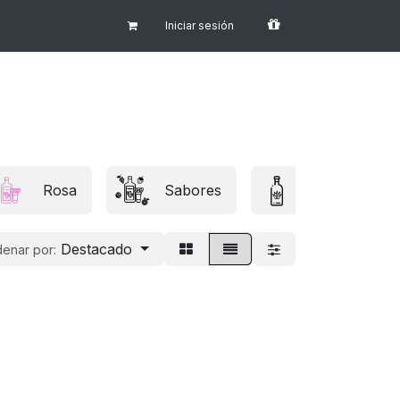
Iniciar sesión
Rosa
Sabores
Mezcal
Destacado
enar por: