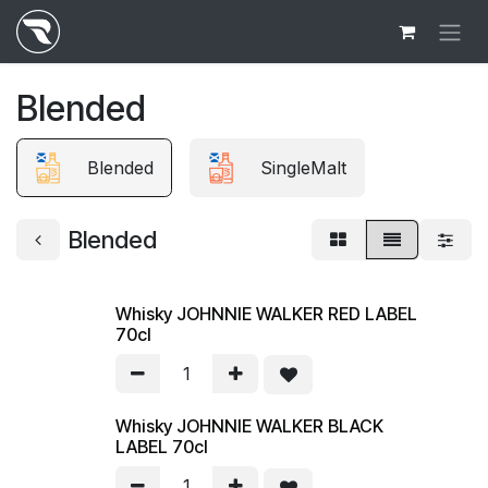
Ir al contenido
Blended
Blended
SingleMalt
Blended
Whisky JOHNNIE WALKER RED LABEL
70cl
Whisky JOHNNIE WALKER BLACK
LABEL 70cl