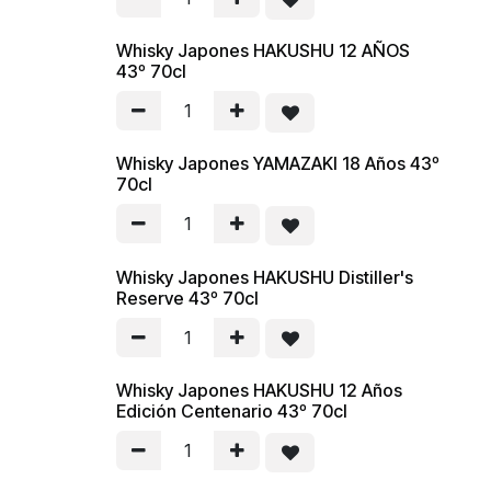
Whisky Japones HAKUSHU 12 AÑOS
43º 70cl
Whisky Japones YAMAZAKI 18 Años 43º
70cl
Whisky Japones HAKUSHU Distiller's
Reserve 43º 70cl
Whisky Japones HAKUSHU 12 Años
Edición Centenario 43º 70cl