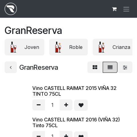
Ir al contenido
GranReserva
Joven
Roble
Crianza
GranReserva
Vino CASTELL RAIMAT 2015 VIÑA 32
TINTO 75CL
Vino CASTELL RAIMAT 2016 (VIÑA 32)
Tinto 75CL