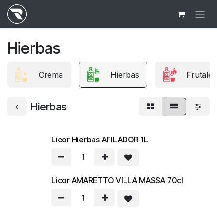
Ir al contenido
Hierbas
Crema
Hierbas
Frutales
Hierbas
Licor Hierbas AFILADOR 1L
Licor AMARETTO VILLA MASSA 70cl