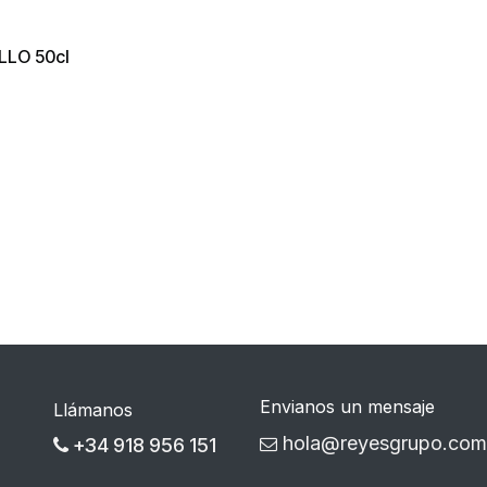
LLO 50cl
Envianos un mensaje
Llámanos
hola@reyesgrupo.com
+34 918 956 151