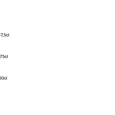
7,5cl
75cl
50cl