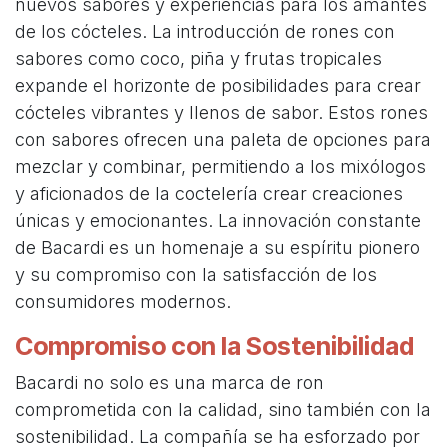
nuevos sabores y experiencias para los amantes
de los cócteles. La introducción de rones con
sabores como coco, piña y frutas tropicales
expande el horizonte de posibilidades para crear
cócteles vibrantes y llenos de sabor. Estos rones
con sabores ofrecen una paleta de opciones para
mezclar y combinar, permitiendo a los mixólogos
y aficionados de la coctelería crear creaciones
únicas y emocionantes. La innovación constante
de Bacardi es un homenaje a su espíritu pionero
y su compromiso con la satisfacción de los
consumidores modernos.
Compromiso con la Sostenibilidad
Bacardi no solo es una marca de ron
comprometida con la calidad, sino también con la
sostenibilidad. La compañía se ha esforzado por