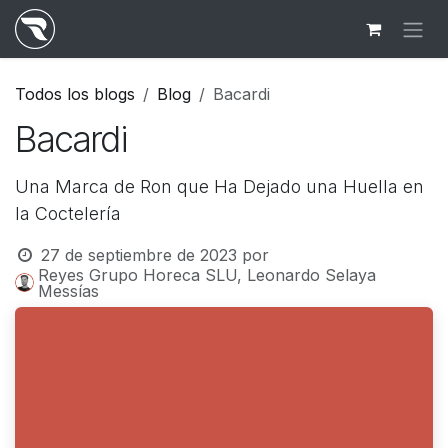
Ir al contenido
Todos los blogs
Blog
Bacardi
Bacardi
Una Marca de Ron que Ha Dejado una Huella en
la Coctelería
27 de septiembre de 2023
por
Reyes Grupo Horeca SLU, Leonardo Selaya
Messías