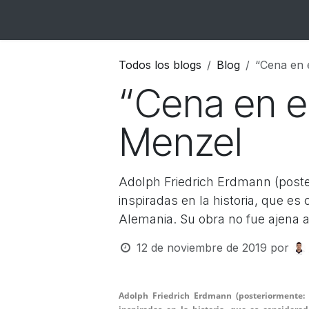
Ir al contenido
Inicio
Catálogo
Blog
Contacto
Todos los blogs
Blog
“Cena en 
“Cena en el
Menzel
Adolph Friedrich Erdmann (post
inspiradas en la historia, que es
Alemania. Su obra no fue ajena a
12 de noviembre de 2019
por
Adolph Friedrich Erdmann (posteriormente: