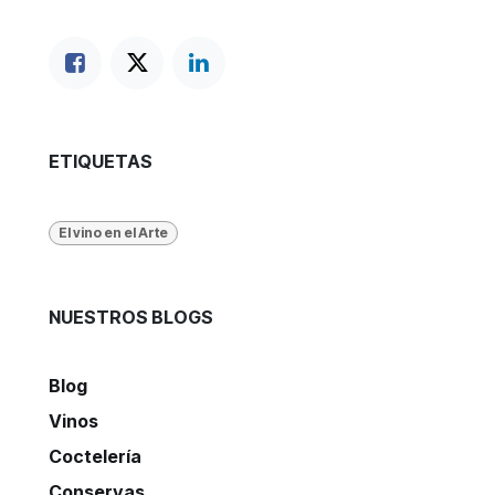
ETIQUETAS
El vino en el Arte
NUESTROS BLOGS
Blog
Vinos
Coctelería
Conservas