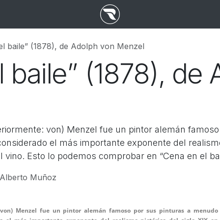
el baile” (1878), de Adolph von Menzel
 baile” (1878), de
eriormente: von) Menzel fue un pintor alemán famoso
 considerado el más importante exponente del realismo
l vino. Esto lo podemos comprobar en “Cena en el bai
Alberto Muñoz
 von) Menzel fue un pintor alemán famoso por sus pinturas a menudo