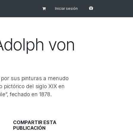
Iniciar sesión
 Adolph von
 por sus pinturas a menudo
 pictórico del siglo XIX en
le”, fechado en 1878.
COMPARTIR ESTA
PUBLICACIÓN