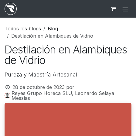
Ir al contenido
Todos los blogs
Blog
Destilación en Alambiques de Vidrio
Destilación en Alambiques
de Vidrio
Pureza y Maestría Artesanal
28 de octubre de 2023
por
Reyes Grupo Horeca SLU, Leonardo Selaya
Messías