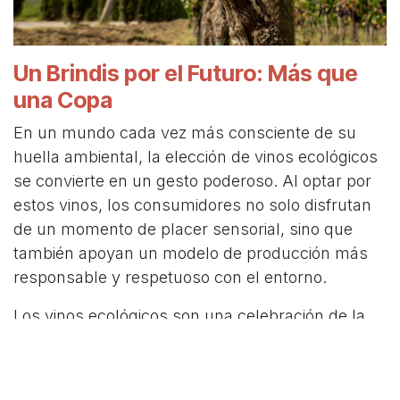
Un Brindis por el Futuro: Más que
una Copa
En un mundo cada vez más consciente de su
huella ambiental, la elección de vinos ecológicos
se convierte en un gesto poderoso. Al optar por
estos vinos, los consumidores no solo disfrutan
de un momento de placer sensorial, sino que
también apoyan un modelo de producción más
responsable y respetuoso con el entorno.
Los vinos ecológicos son una celebración de la
autenticidad y la conexión entre la tierra y la
botella. Cada sorbo cuenta una historia de cultivo
cuidadoso y vinificación artesanal, y cada botella