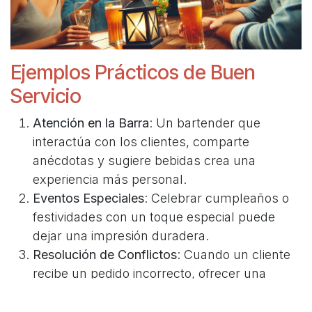
Ejemplos Prácticos de Buen
Servicio
Atención en la Barra
: Un bartender que
interactúa con los clientes, comparte
anécdotas y sugiere bebidas crea una
experiencia más personal.
Eventos Especiales
: Celebrar cumpleaños o
festividades con un toque especial puede
dejar una impresión duradera.
Resolución de Conflictos
: Cuando un cliente
recibe un pedido incorrecto, ofrecer una
solución rápida y cortesía adicional puede
convertir un error en una experiencia positiva.