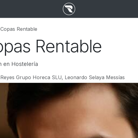
 Copas Rentable
opas Rentable
 en Hostelería
Reyes Grupo Horeca SLU, Leonardo Selaya Messías