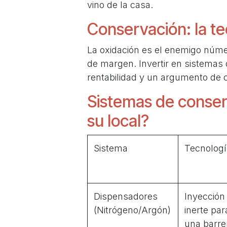
vino de la casa.
Conservación: la te
La oxidación es el enemigo númer
de margen. Invertir en sistemas
rentabilidad y un argumento de ca
Sistemas de conserv
su local?
Sistema
Tecnologí
Dispensadores
Inyección
(Nitrógeno/Argón)
inerte par
una barre