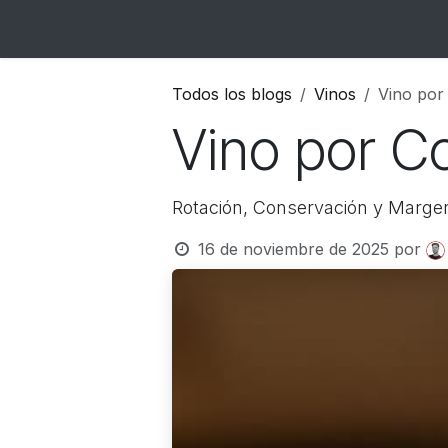
Ir al contenido
Inicio
Catálogo
Blog
Contacto
Todos los blogs
Vinos
Vino por
Vino por C
Rotación, Conservación y Margen
16 de noviembre de 2025
por