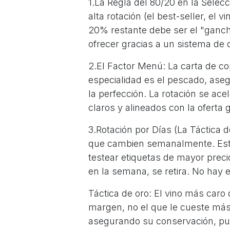
1.La Regla del 80/20 en la Selec
alta rotación (el best-seller, el 
20% restante debe ser el "ganch
ofrecer gracias a un sistema de
2.El Factor Menú: La carta de co
especialidad es el pescado, ase
la perfección. La rotación se ac
claros y alineados con la oferta
3.Rotación por Días (La Táctica d
que cambien semanalmente. Esto 
testear etiquetas de mayor preci
en la semana, se retira. No hay 
Táctica de oro: El vino más caro
margen, no el que le cueste más
asegurando su conservación, pu