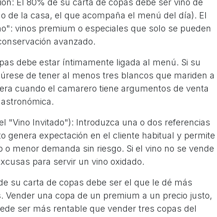
ción: El 80% de su carta de copas debe ser vino de
vino de la casa, el que acompaña el menú del día). El
o": vinos premium o especiales que solo se pueden
 conservación avanzado.
pas debe estar íntimamente ligada al menú. Si su
gúrese de tener al menos tres blancos que mariden a
elera cuando el camarero tiene argumentos de venta
 gastronómica.
el "Vino Invitado"): Introduzca una o dos referencias
genera expectación en el cliente habitual y permite
o o menor demanda sin riesgo. Si el vino no se vende
excusas para servir un vino oxidado.
 de su carta de copas debe ser el que le dé más
. Vender una copa de un premium a un precio justo,
ede ser más rentable que vender tres copas del