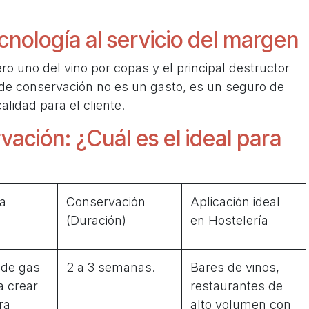
cnología al servicio del margen
o uno del vino por copas y el principal destructor
 de conservación no es un gasto, es un seguro de
lidad para el cliente.
ación: ¿Cuál es el ideal para
a
Conservación
Aplicación ideal
(Duración)
en Hostelería
 de gas
2 a 3 semanas.
Bares de vinos,
a crear
restaurantes de
ra
alto volumen con