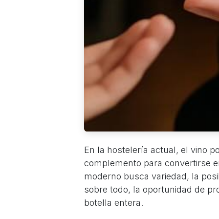
En la hostelería actual, el vino
complemento para convertirse en u
moderno busca variedad, la posib
sobre todo, la oportunidad de p
botella entera.