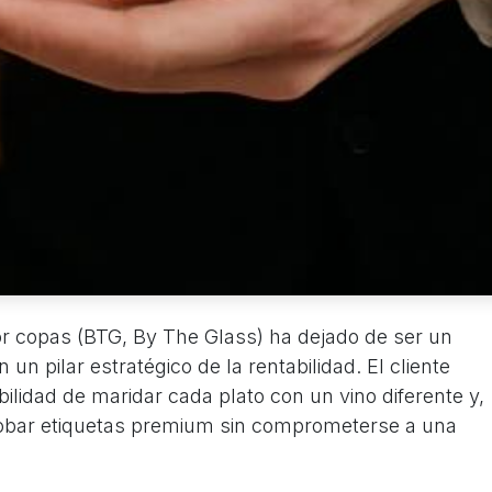
 por copas (BTG, By The Glass) ha dejado de ser un
n pilar estratégico de la rentabilidad. El cliente
ilidad de maridar cada plato con un vino diferente y,
robar etiquetas premium sin comprometerse a una