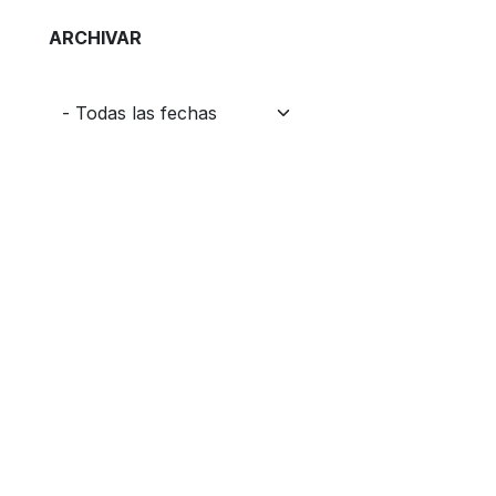
ARCHIVAR